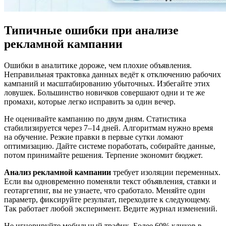
Типичные ошибки при анализе
рекламной кампании
Ошибки в аналитике дороже, чем плохие объявления.
Неправильная трактовка данных ведёт к отключению рабочих
кампаний и масштабированию убыточных. Избегайте этих
ловушек. Большинство новичков совершают одни и те же
промахи, которые легко исправить за один вечер.
Не оценивайте кампанию по двум дням. Статистика
стабилизируется через 7–14 дней. Алгоритмам нужно время
на обучение. Резкие правки в первые сутки ломают
оптимизацию. Дайте системе поработать, собирайте данные,
потом принимайте решения. Терпение экономит бюджет.
Анализ рекламной кампании
требует изоляции переменных.
Если вы одновременно поменяли текст объявления, ставки и
геотаргетинг, вы не узнаете, что сработало. Меняйте один
параметр, фиксируйте результат, переходите к следующему.
Так работает любой эксперимент. Ведите журнал изменений.
Не игнорируйте мобильный трафик. Более 60% кликов в