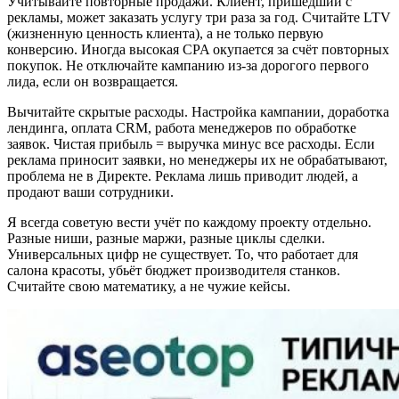
Учитывайте повторные продажи. Клиент, пришедший с
рекламы, может заказать услугу три раза за год. Считайте LTV
(жизненную ценность клиента), а не только первую
конверсию. Иногда высокая CPA окупается за счёт повторных
покупок. Не отключайте кампанию из-за дорогого первого
лида, если он возвращается.
Вычитайте скрытые расходы. Настройка кампании, доработка
лендинга, оплата CRM, работа менеджеров по обработке
заявок. Чистая прибыль = выручка минус все расходы. Если
реклама приносит заявки, но менеджеры их не обрабатывают,
проблема не в Директе. Реклама лишь приводит людей, а
продают ваши сотрудники.
Я всегда советую вести учёт по каждому проекту отдельно.
Разные ниши, разные маржи, разные циклы сделки.
Универсальных цифр не существует. То, что работает для
салона красоты, убьёт бюджет производителя станков.
Считайте свою математику, а не чужие кейсы.