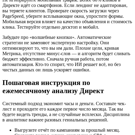
Директе идёт со смартфонов. Если лендинг не адаптирован,
вы теряете клиентов. Проверьте скорость загрузки через
PageSpeed, уберите всплывающие окна, упростите формы.
Мобильная версия влияет на качество объявления и стоимость
клика. Тестируйте отдельно десктоп и мобайл.
Забудьте про «волшебные кнопки». Автоматические
стратегии не заменяют экспертную настройку. Они
оптимизируют то, что вы им дали. Плохие цели, кривая
Метрика, отсутствие минус-слов — и алгоритм будет сливать
бюджет эффективно. Сначала ручная работа, потом
автоматизация. Кто-то спорит, что ИИ решает всё, но без
чистых данных он лишь ускоряет ошибки.
Пошаговая инструкция по
ежемесячному анализу Директ
Системный подход экономит часы и деньги. Составьте чек-
лист и проходите его каждое первое число месяца. Так вы
будете видеть тренды, а не случайные всплески. Дисциплина
в аналитике важнее разовых гениальных решений.
Выгрузите отчёт по кампаниям за прошлый месяц.