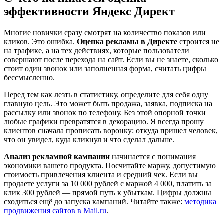
эффективности Яндекс Директ
Многие новички сразу смотрят на количество показов или
кликов. Это ошибка.
Оценка рекламы в Директе
строится не
на трафике, а на тех действиях, которые пользователи
совершают после перехода на сайт. Если вы не знаете, сколько
стоит один звонок или заполненная форма, считать цифры
бессмысленно.
Перед тем как лезть в статистику, определите для себя одну
главную цель. Это может быть продажа, заявка, подписка на
рассылку или звонок по телефону. Без этой опорной точки
любые графики превратятся в декорацию. Я всегда прошу
клиентов сначала прописать воронку: откуда пришел человек,
что он увидел, куда кликнул и что сделал дальше.
Анализ рекламной кампании
начинается с понимания
экономики вашего продукта. Посчитайте маржу, допустимую
стоимость привлечения клиента и средний чек. Если вы
продаете услуги за 10 000 рублей с маржой 4 000, платить за
клик 300 рублей — прямой путь к убыткам. Цифры должны
сходиться ещё до запуска кампаний. Читайте также:
методика
продвижения сайтов в Mail.ru
.