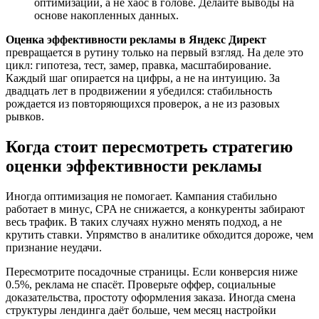
оптимизаций, а не хаос в голове. Делайте выводы на
основе накопленных данных.
Оценка эффективности рекламы в Яндекс Директ
превращается в рутину только на первый взгляд. На деле это
цикл: гипотеза, тест, замер, правка, масштабирование.
Каждый шаг опирается на цифры, а не на интуицию. За
двадцать лет в продвижении я убедился: стабильность
рождается из повторяющихся проверок, а не из разовых
рывков.
Когда стоит пересмотреть стратегию
оценки эффективности рекламы
Иногда оптимизация не помогает. Кампания стабильно
работает в минус, CPA не снижается, а конкуренты забирают
весь трафик. В таких случаях нужно менять подход, а не
крутить ставки. Упрямство в аналитике обходится дороже, чем
признание неудачи.
Пересмотрите посадочные страницы. Если конверсия ниже
0.5%, реклама не спасёт. Проверьте оффер, социальные
доказательства, простоту оформления заказа. Иногда смена
структуры лендинга даёт больше, чем месяц настройки