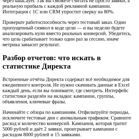
через dataLayer. Так вы сможете считать не просто заявки, а
реальную прибыль с каждой рекламной кампании.
Интеграция с 1С или CRM упростит сверку на 80%.
Проверьте работоспособность через тестовый заказ. Один
пропущенный символ в коде цели — и вы неделю будете
анализировать нули вместо реальных конверсий. Убедитесь,
что цель срабатывает только один раз за сессию, иначе
метрика завысит результат.
Разбор отчетов: что искать в
статистике Директа
Встроенные отчёты Директа содержат всё необходимое для
ежедневного контроля. Не нужно скачивать данные в Excel
каждый день, если вы понимаете, где смотреть. Интерфейс
статистики разделён на вкладки: кампании, группы,
объявления, ключевые фразы.
Начинайте с обзора по кампаниям. Отфильтруйте периоды,
исключите тестовые дни с аномальным трафиком. Сравните
расход и количество конверсий. Кампания, которая тратит
5000 рублей и даёт 2 заявки, проигрывает кампании с
расходом 8000 рублей и 15 заявками.