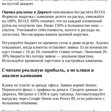
на пустой аккаунт.
Оценка рекламы в Директе
невозможна без расчёта ROAS.
Формула: выручка с кампании делите на расход, умножайте
на 100%. ROAS 300% означает, что на каждый вложенный
рубль вы получили три. Ниже 150% в большинстве ниш —
убыток. Учитывайте себестоимость, налоги и расходы на
логистику. Чистая маржа важнее валовой выручки.
Регулируйте бюджет по времени суток и дням недели. Анализ
показывает, когда клиенты оставляют заявки. Если конверсии
идут только с 10 до 18, снижайте ставки ночью. Экономия 20–
30% бюджета без потери заявок — реальная практика.
Используйте временной таргетинг в настройках кампании.
Считаем реальную прибыль, а не клики в
анализе кампании
Клики не платят за аренду офиса. Заявки кормят бизнес.
Перенесите фокус с трафика на деньги. Сведите данные из
Директа, Метрики и CRM в одну таблицу. Автоматизируйте
выгрузку через Google Sheets или Power BI, если работаете с
большими объёмами.