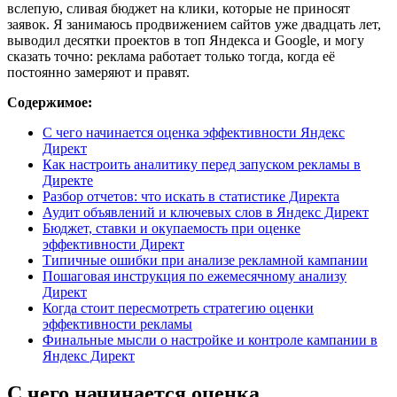
вслепую, сливая бюджет на клики, которые не приносят
заявок. Я занимаюсь продвижением сайтов уже двадцать лет,
выводил десятки проектов в топ Яндекса и Google, и могу
сказать точно: реклама работает только тогда, когда её
постоянно замеряют и правят.
Содержимое:
С чего начинается оценка эффективности Яндекс
Директ
Как настроить аналитику перед запуском рекламы в
Директе
Разбор отчетов: что искать в статистике Директа
Аудит объявлений и ключевых слов в Яндекс Директ
Бюджет, ставки и окупаемость при оценке
эффективности Директ
Типичные ошибки при анализе рекламной кампании
Пошаговая инструкция по ежемесячному анализу
Директ
Когда стоит пересмотреть стратегию оценки
эффективности рекламы
Финальные мысли о настройке и контроле кампании в
Яндекс Директ
С чего начинается оценка