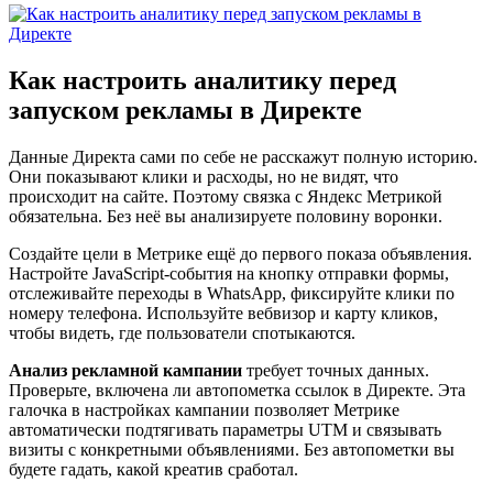
Как настроить аналитику перед
запуском рекламы в Директе
Данные Директа сами по себе не расскажут полную историю.
Они показывают клики и расходы, но не видят, что
происходит на сайте. Поэтому связка с Яндекс Метрикой
обязательна. Без неё вы анализируете половину воронки.
Создайте цели в Метрике ещё до первого показа объявления.
Настройте JavaScript-события на кнопку отправки формы,
отслеживайте переходы в WhatsApp, фиксируйте клики по
номеру телефона. Используйте вебвизор и карту кликов,
чтобы видеть, где пользователи спотыкаются.
Анализ рекламной кампании
требует точных данных.
Проверьте, включена ли автопометка ссылок в Директе. Эта
галочка в настройках кампании позволяет Метрике
автоматически подтягивать параметры UTM и связывать
визиты с конкретными объявлениями. Без автопометки вы
будете гадать, какой креатив сработал.