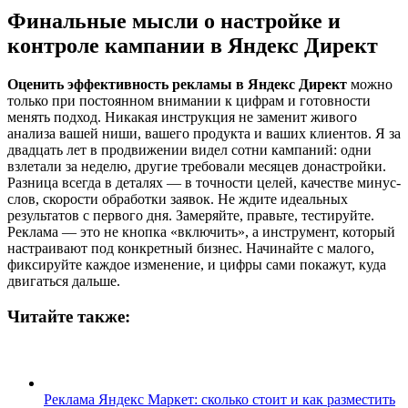
Финальные мысли о настройке и
контроле кампании в Яндекс Директ
Оценить эффективность рекламы в Яндекс Директ
можно
только при постоянном внимании к цифрам и готовности
менять подход. Никакая инструкция не заменит живого
анализа вашей ниши, вашего продукта и ваших клиентов. Я за
двадцать лет в продвижении видел сотни кампаний: одни
взлетали за неделю, другие требовали месяцев донастройки.
Разница всегда в деталях — в точности целей, качестве минус-
слов, скорости обработки заявок. Не ждите идеальных
результатов с первого дня. Замеряйте, правьте, тестируйте.
Реклама — это не кнопка «включить», а инструмент, который
настраивают под конкретный бизнес. Начинайте с малого,
фиксируйте каждое изменение, и цифры сами покажут, куда
двигаться дальше.
Читайте также:
Реклама Яндекс Маркет: сколько стоит и как разместить