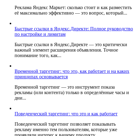
Реклама Яндекс Маркет: сколько стоит и как разместить
её максимально эффективно — это вопрос, который...
Быстрые ссылки в Яндекс.Директе: Полное руководство
по настройке и лимитам
Быстрые ссылки в Яндекс.Директе — это критически
важный элемент расширения объявления. Точное
понимание того, как...
Временной таргетинг: что это, как работает и на каких
принципах основывается
Временной таргетинг — это инструмент показа
рекламы (или контента) только в определённые часы и
дни...
Поведенческий таргетинг: что это и как работает
Поведенческий таргетинг позволяет показывать
рекламу именно тем пользователям, которые уже
проявляли интерес к вашему продукту...