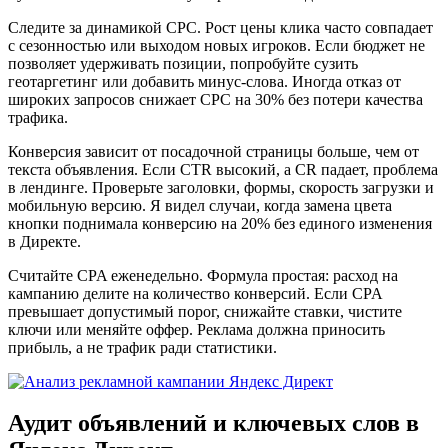
Следите за динамикой CPC. Рост цены клика часто совпадает
с сезонностью или выходом новых игроков. Если бюджет не
позволяет удерживать позиции, попробуйте сузить
геотаргетинг или добавить минус-слова. Иногда отказ от
широких запросов снижает CPC на 30% без потери качества
трафика.
Конверсия зависит от посадочной страницы больше, чем от
текста объявления. Если CTR высокий, а CR падает, проблема
в лендинге. Проверьте заголовки, формы, скорость загрузки и
мобильную версию. Я видел случаи, когда замена цвета
кнопки поднимала конверсию на 20% без единого изменения
в Директе.
Считайте CPA еженедельно. Формула простая: расход на
кампанию делите на количество конверсий. Если CPA
превышает допустимый порог, снижайте ставки, чистите
ключи или меняйте оффер. Реклама должна приносить
прибыль, а не трафик ради статистики.
Аудит объявлений и ключевых слов в