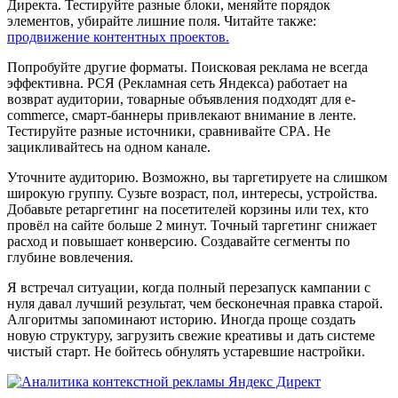
Директа. Тестируйте разные блоки, меняйте порядок
элементов, убирайте лишние поля. Читайте также:
продвижение контентных проектов.
Попробуйте другие форматы. Поисковая реклама не всегда
эффективна. РСЯ (Рекламная сеть Яндекса) работает на
возврат аудитории, товарные объявления подходят для e-
commerce, смарт-баннеры привлекают внимание в ленте.
Тестируйте разные источники, сравнивайте CPA. Не
зацикливайтесь на одном канале.
Уточните аудиторию. Возможно, вы таргетируете на слишком
широкую группу. Сузьте возраст, пол, интересы, устройства.
Добавьте ретаргетинг на посетителей корзины или тех, кто
провёл на сайте больше 2 минут. Точный таргетинг снижает
расход и повышает конверсию. Создавайте сегменты по
глубине вовлечения.
Я встречал ситуации, когда полный перезапуск кампании с
нуля давал лучший результат, чем бесконечная правка старой.
Алгоритмы запоминают историю. Иногда проще создать
новую структуру, загрузить свежие креативы и дать системе
чистый старт. Не бойтесь обнулять устаревшие настройки.