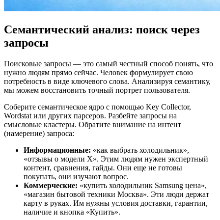
Семантический анализ: поиск через
запросы
Поисковые запросы — это самый честный способ понять, что
нужно людям прямо сейчас. Человек формулирует свою
потребность в виде ключевого слова. Анализируя семантику,
мы можем восстановить точный портрет пользователя.
Соберите семантическое ядро с помощью Key Collector,
Wordstat или других парсеров. Разбейте запросы на
смысловые кластеры. Обратите внимание на интент
(намерение) запроса:
Информационные:
«как выбрать холодильник»,
«отзывы о модели X». Этим людям нужен экспертный
контент, сравнения, гайды. Они еще не готовы
покупать, они изучают вопрос.
Коммерческие:
«купить холодильник Samsung цена»,
«магазин бытовой техники Москва». Эти люди держат
карту в руках. Им нужны условия доставки, гарантии,
наличие и кнопка «Купить».