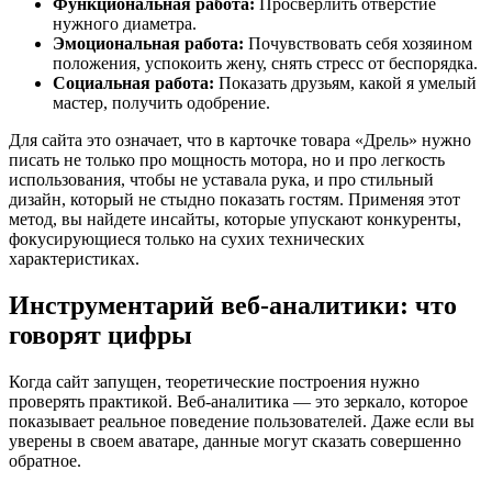
Функциональная работа:
Просверлить отверстие
нужного диаметра.
Эмоциональная работа:
Почувствовать себя хозяином
положения, успокоить жену, снять стресс от беспорядка.
Социальная работа:
Показать друзьям, какой я умелый
мастер, получить одобрение.
Для сайта это означает, что в карточке товара «Дрель» нужно
писать не только про мощность мотора, но и про легкость
использования, чтобы не уставала рука, и про стильный
дизайн, который не стыдно показать гостям. Применяя этот
метод, вы найдете инсайты, которые упускают конкуренты,
фокусирующиеся только на сухих технических
характеристиках.
Инструментарий веб-аналитики: что
говорят цифры
Когда сайт запущен, теоретические построения нужно
проверять практикой. Веб-аналитика — это зеркало, которое
показывает реальное поведение пользователей. Даже если вы
уверены в своем аватаре, данные могут сказать совершенно
обратное.