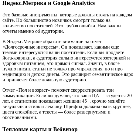
Яндекс.Метрика и Google Analytics
Это базовые инструменты, которые должны стоять на каждом
сайте. Но большинство новичков смотрят только на
количество посетителей. Это грубая ошибка. Нам важны
отчеты именно об аудитории.
В Яндекс.Метрике обратите внимание на отчет
«Долгосрочные интересы». Он показывает, какими еще
темами интересуются ваши посетители. Если вы продаете
йога-коврики, а аудитория сильно интересуется эзотерикой и
здоровым питанием, это прямой сигнал. Значит, в блоге
нужно писать статьи не только про упражнения, но и про
медитацию и детокс-диеты. Это расширит семантическое ядро
и привлечет более лояльную аудиторию.
Отчет «Пол и возраст» поможет скорректировать тон
коммуникации. Если вы думали, что ваша ЦА — студенты 20
лет, а статистика показывает женщин 45+, срочно меняйте
визуальный стиль и лексику. Шрифты должны быть крупнее,
цвета спокойнее, а тексты — более развернутыми и
обоснованными.
Тепловые карты и Вебвизор