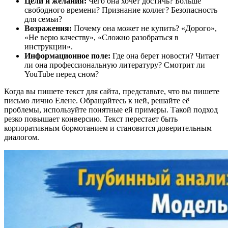
Цели и желания:
Чего она хочет достичь? Больше
свободного времени? Признание коллег? Безопасность
для семьи?
Возражения:
Почему она может не купить? «Дорого»,
«Не верю качеству», «Сложно разобраться в
инструкции».
Информационное поле:
Где она берет новости? Читает
ли она профессиональную литературу? Смотрит ли
YouTube перед сном?
Когда вы пишете текст для сайта, представьте, что вы пишете
письмо лично Елене. Обращайтесь к ней, решайте её
проблемы, используйте понятные ей примеры. Такой подход
резко повышает конверсию. Текст перестает быть
корпоративным бормотанием и становится доверительным
диалогом.