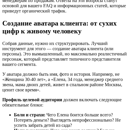
менеджерам по продажам. Ответы на эти вопросы станут
основой для вашего FAQ и информационных статей, которые
приведут органический трафик.
Создание аватара клиента: от сухих
цифр к живому человеку
Собрав данные, нужно их структурировать. Лучший
инструмент для этого — создание аватара клиента (или
персоны). Это вымышленный, но максимально реалистичный
персонаж, который представляет типичного представителя
вашего сегмента.
У аватара должно быть имя, фото и история. Например, не
«Женщина 30-40 лет», а «Елена, 34 года, менеджер среднего
звена, мама двоих детей, живет в спальном районе Москвы,
ценит свое время».
Профиль целевой аудитории
должен включать следующие
обязательные блоки:
Боли и страхи:
Чего Елена боится больше всего?
Потерять деньги? Выглядеть непрофессионально? Не
успеть забрать детей из сада?