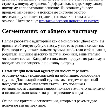
студенту, ищущему дешевый реферат, как к директору завода,
ищущему корпоративное решение. Диссонанс убивает
продажи мгновенно, а поисковые системы быстро
пессимизируют такие страницы за высокие показатели
отказов. Читайте еще:
кто такой асессор поисковых систем
.
Сегментация: от общего к частному
Нельзя работать с аудиторией как с монолитом. Даже если вы
продаете обычную зубную пасту, у вас есть разные сегменты.
Есть люди с чувствительными зубами, любители отбеливания,
родители, ищущие детскую пасту, и зожники, внимательно
читающие состав. Каждый из них ищет продукт по-разному и
вводит разные запросы в поисковую строку.
Сегментация целевой аудитории
помогает разбить
огромную массу пользователей на небольшие, однородные
группы. Для каждой такой группы мы создаем отдельный
посадочный лист или ветку статей. Это повышает
релевантность страницы запросу пользователя, что напрямую
и положительно влияет на ранжирование в выдаче.
Основные критерии сегментации, которые я рекомендую
использовать на практике: