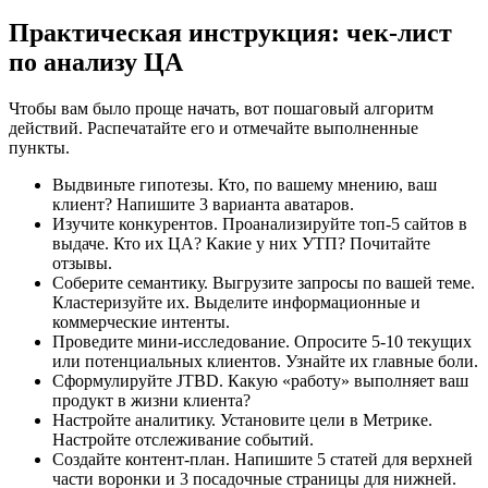
Практическая инструкция: чек-лист
по анализу ЦА
Чтобы вам было проще начать, вот пошаговый алгоритм
действий. Распечатайте его и отмечайте выполненные
пункты.
Выдвиньте гипотезы. Кто, по вашему мнению, ваш
клиент? Напишите 3 варианта аватаров.
Изучите конкурентов. Проанализируйте топ-5 сайтов в
выдаче. Кто их ЦА? Какие у них УТП? Почитайте
отзывы.
Соберите семантику. Выгрузите запросы по вашей теме.
Кластеризуйте их. Выделите информационные и
коммерческие интенты.
Проведите мини-исследование. Опросите 5-10 текущих
или потенциальных клиентов. Узнайте их главные боли.
Сформулируйте JTBD. Какую «работу» выполняет ваш
продукт в жизни клиента?
Настройте аналитику. Установите цели в Метрике.
Настройте отслеживание событий.
Создайте контент-план. Напишите 5 статей для верхней
части воронки и 3 посадочные страницы для нижней.