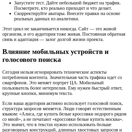
Запустите тест. Дайте небольшой бюджет на трафик.
Посмотрите, кто реально приходит и что делает.
Скорректируйте аватары. Внесите правки на основе
реальных данных из аналитики.
Этот цикл не заканчивается никогда. Сайт — это живой
организм, и его аудитория тоже живая. Постоянная обратная
связь и адаптация — залог долгой жизни проекта.
Влияние мобильных устройств и
голосового поиска
Сегодня нельзя игнорировать технические аспекты
потребления контента. Значительная часть трафика идет со
смартфонов. Это меняет портрет ЦА. Мобильный
пользователь более нетерпелив. Ему нужен быстрый ответ,
крупные кнопки, минимум текста.
Если ваша аудитория активно использует голосовой поиск,
структура запросов меняется. Люди говорят естественным
языком: «Алиса, где купить белые кроссовки недорого рядом
со мной», а не печатают «кроссовки белые купить москва».
Это значит, что в текстах нужно использовать больше
разговорных конструкций, длинных хвостовых запросов и