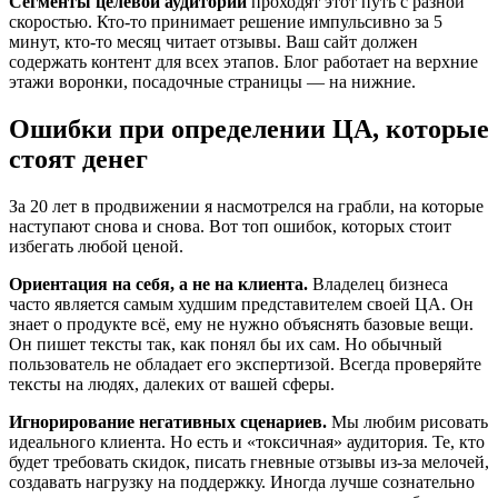
Сегменты целевой аудитории
проходят этот путь с разной
скоростью. Кто-то принимает решение импульсивно за 5
минут, кто-то месяц читает отзывы. Ваш сайт должен
содержать контент для всех этапов. Блог работает на верхние
этажи воронки, посадочные страницы — на нижние.
Ошибки при определении ЦА, которые
стоят денег
За 20 лет в продвижении я насмотрелся на грабли, на которые
наступают снова и снова. Вот топ ошибок, которых стоит
избегать любой ценой.
Ориентация на себя, а не на клиента.
Владелец бизнеса
часто является самым худшим представителем своей ЦА. Он
знает о продукте всё, ему не нужно объяснять базовые вещи.
Он пишет тексты так, как понял бы их сам. Но обычный
пользователь не обладает его экспертизой. Всегда проверяйте
тексты на людях, далеких от вашей сферы.
Игнорирование негативных сценариев.
Мы любим рисовать
идеального клиента. Но есть и «токсичная» аудитория. Те, кто
будет требовать скидок, писать гневные отзывы из-за мелочей,
создавать нагрузку на поддержку. Иногда лучше сознательно