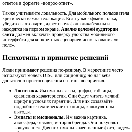
ответов в формате «вопрос-ответ».
Также учитывайте локальность. Для мобильного пользователя
критически важна геолокация. Если у вас офлайн-точка,
убедитесь, что карта, адрес и телефон кликабельны и
находятся на первом экране.
Анализ целевой аудитории
сайта
должен включать проверку удобства мобильного
интерфейса для конкретных сценариев использования «в
поле».
Психотипы и принятие решений
Люди принимают решения по-разному. В маркетинге часто
используют модель DISC или соционику, но для веба
достаточно простого деления на типы восприятия.
Логистики.
Им нужны факты, цифры, таблицы,
сравнения характеристик. Они будут читать мелкий
шрифт в условиях гарантии. Для них создавайте
подробные технические страницы, калькуляторы
выгоды.
Эмпаты и эмоционалы.
Им важна картинка,
атмосфера, отзывы, история бренда. Они покупают
«ощущение». Для них нужны качественные фото, видео-