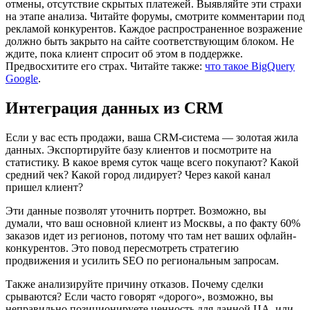
отмены, отсутствие скрытых платежей. Выявляйте эти страхи
на этапе анализа. Читайте форумы, смотрите комментарии под
рекламой конкурентов. Каждое распространенное возражение
должно быть закрыто на сайте соответствующим блоком. Не
ждите, пока клиент спросит об этом в поддержке.
Предвосхитите его страх. Читайте также:
что такое BigQuery
Google
.
Интеграция данных из CRM
Если у вас есть продажи, ваша CRM-система — золотая жила
данных. Экспортируйте базу клиентов и посмотрите на
статистику. В какое время суток чаще всего покупают? Какой
средний чек? Какой город лидирует? Через какой канал
пришел клиент?
Эти данные позволят уточнить портрет. Возможно, вы
думали, что ваш основной клиент из Москвы, а по факту 60%
заказов идет из регионов, потому что там нет ваших офлайн-
конкурентов. Это повод пересмотреть стратегию
продвижения и усилить SEO по региональным запросам.
Также анализируйте причину отказов. Почему сделки
срываются? Если часто говорят «дорого», возможно, вы
неправильно позиционируете ценность для данной ЦА, или