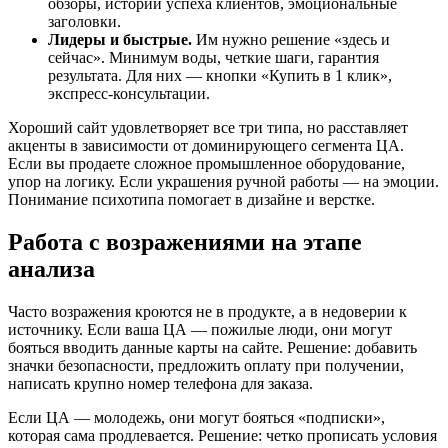
обзоры, истории успеха клиентов, эмоциональные
заголовки.
Лидеры и быстрые.
Им нужно решение «здесь и
сейчас». Минимум воды, четкие шаги, гарантия
результата. Для них — кнопки «Купить в 1 клик»,
экспресс-консультации.
Хороший сайт удовлетворяет все три типа, но расставляет
акценты в зависимости от доминирующего сегмента ЦА.
Если вы продаете сложное промышленное оборудование,
упор на логику. Если украшения ручной работы — на эмоции.
Понимание психотипа помогает в дизайне и верстке.
Работа с возражениями на этапе
анализа
Часто возражения кроются не в продукте, а в недоверии к
источнику. Если ваша ЦА — пожилые люди, они могут
бояться вводить данные карты на сайте. Решение: добавить
значки безопасности, предложить оплату при получении,
написать крупно номер телефона для заказа.
Если ЦА — молодежь, они могут бояться «подписки»,
которая сама продлевается. Решение: четко прописать условия