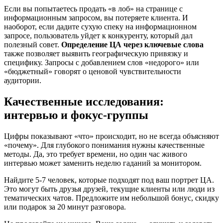
Если вы попытаетесь продать «в лоб» на странице с
информационным запросом, вы потеряете клиента. И
наоборот, если дадите сухую спеку на информационном
запросе, пользователь уйдет к конкуренту, который дал
полезный совет.
Определение ЦА через ключевые слова
также позволяет выявить географическую привязку и
специфику. Запросы с добавлением слов «недорого» или
«бюджетный» говорят о ценовой чувствительности
аудитории.
Качественные исследования:
интервью и фокус-группы
Цифры показывают «что» происходит, но не всегда объясняют
«почему». Для глубокого понимания нужны качественные
методы. Да, это требует времени, но один час живого
интервью может заменить неделю гаданий за монитором.
Найдите 5-7 человек, которые подходят под ваш портрет ЦА.
Это могут быть друзья друзей, текущие клиенты или люди из
тематических чатов. Предложите им небольшой бонус, скидку
или подарок за 20 минут разговора.