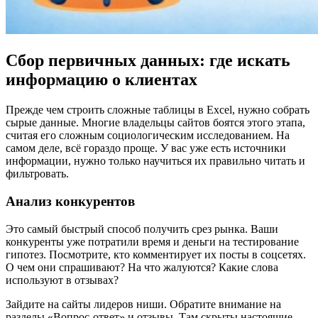
Сбор первичных данных: где искать
информацию о клиентах
Прежде чем строить сложные таблицы в Excel, нужно собрать
сырые данные. Многие владельцы сайтов боятся этого этапа,
считая его сложным социологическим исследованием. На
самом деле, всё гораздо проще. У вас уже есть источники
информации, нужно только научиться их правильно читать и
фильтровать.
Анализ конкурентов
Это самый быстрый способ получить срез рынка. Ваши
конкуренты уже потратили время и деньги на тестирование
гипотез. Посмотрите, кто комментирует их посты в соцсетях.
О чем они спрашивают? На что жалуются? Какие слова
используют в отзывах?
Зайдите на сайты лидеров ниши. Обратите внимание на
разделы «Вопрос-ответ» и отзывы. Там скрыты настоящие