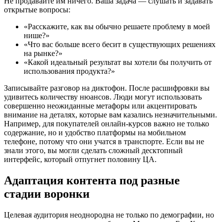
Не продавайте им ничего. Ваша задача — слушать и задавать
открытые вопросы:
«Расскажите, как вы обычно решаете проблему в моей
нише?»
«Что вас больше всего бесит в существующих решениях
на рынке?»
«Какой идеальный результат вы хотели бы получить от
использования продукта?»
Записывайте разговор на диктофон. После расшифровки вы
удивитесь количеству нюансов. Люди могут использовать
совершенно неожиданные метафоры или акцентировать
внимание на деталях, которые вам казались незначительными.
Например, для покупателей онлайн-курсов важно не только
содержание, но и удобство платформы на мобильном
телефоне, потому что они учатся в транспорте. Если вы не
знали этого, вы могли сделать сложный десктопный
интерфейс, который отпугнет половину ЦА.
Адаптация контента под разные
стадии воронки
Целевая аудитория неоднородна не только по демографии, но