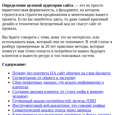
Определение целевой аудитории сайта
— это не просто
маркетинговая формальность, а фундамент, на котором
строится вся стратегия продвижения и монетизации вашего
проекта. Если вы ошибетесь здесь, то даже самый красивый
дизайн и технически безупречный код не спасут сайт от
провала.
Вы будете говорить с теми, кому это не интересно, или
использовать язык, который они не понимают. В этой статье я
разберу проверенные за 20 лет практики методы, которые
помогут вам точно попасть в потребности ваших будущих
клиентов и вывести ресурс в топ поисковых систем.
Содержание:
Почему без портрета ЦА сайт обречен на слив бюджета
Сегментация: от общего к частному
Сбор первичных данных: где искать информацию о
клиентах
Создание аватара клиента: от сухих цифр к живому
человеку
Глубинный анализ потребностей: модель JTBD
Инструментарий веб-аналитики: что говорят цифры
Семантический анализ: поиск через запросы
Качественные исследования: интервью и фокус-группы