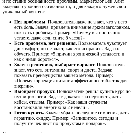
и по стадии осознанности проблемы. Маркетолог Бен Хант
выделял 5 уровней осознанности, и для каждого нужен свой
уникальный контент.
Нет проблемы.
Пользователь даже не знает, что у него
есть боль. Задача: привлечь внимание ярким заголовком,
показать проблему. Пример: «Почему вы постоянно
устаете, даже если спите 8 часов?»
Есть проблема, нет решения.
Пользователь чувствует
дискомфорт, но не знает, как его исправить. Задача:
обучать. Пример: «5 причин хронической усталости и
как с ними бороться».
Знает о решениях, выбирает вариант.
Пользователь
знает, что есть витамины, спорт и диета. Задача:
показать преимущества вашего метода. Пример:
«Почему коррекция питания эффективнее таблеток для
энергии».
Выбирает продукт.
Пользователь решил купить курс по
нутрициологии. Задача: доказать экспертность, дать
кейсы, отзывы. Пример: «Как наши студенты
восстановили энергию за 2 недели».
Готов купить.
Задача: убрать последние сомнения, дать
гарантию, скидку. Пример: «Запишитесь сегодня и
получите чек-лист по продуктам в подарок».