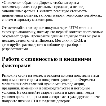
«Оплачено» обратно в Директ, чтобы алгоритм
оптимизировался под реальные продажи, а не под
заполненные формы. Считайте реальную стоимость
привлечения клиента, включая налоги, комиссию платёжных
систем и зарплату менеджеров.
Отслеживайте повторные покупки через UTM-метки и
сквозную аналитику, потому что первый контакт часто только
открывает дверь. Проверяйте данные вручную хотя бы раз в
неделю, сверяя отчёты Директа, Метрики и CRM, и
фиксируйте расхождения в таблице для разбора с
разработчиками.
Работа с сезонностью и внешними
факторами
Рынок не стоит на месте, и реклама должна подстраиваться
под изменения спроса и поведения аудитории.
Форматы
мобильных объявлений
нужно менять под акции,
праздники, изменения в законодательстве и погодные
условия. Не оставляйте старые тексты и креативы, когда
условия доставки, цены или ассортимент уже другие, иначе
получите низкий CTR и падение доверия.