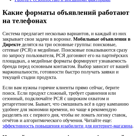
Какие форматы объявлений работают
на телефонах
Система предлагает несколько вариантов, и каждый из них
закрывает свои задачи в воронке.
Мобильные объявления в
Директе
делятся на три основные группы: поисковые,
сетевые (РСЯ) и медийные. Поисковые показываются сразу
по запросу пользователя, РСЯ догоняют его на партнёрских
площадках, а медийные форматы формируют узнаваемость
бренда перед основным контактом. Выбор зависит от вашей
маржинальности, готовности быстро получать заявки и
текущей стадии продукта.
Если вам нужны горячие клиенты прямо сейчас, берите
поиск. Если продукт сложный, требует сравнения или
сезонный, подключайте РСЯ с широким охватом и
ретаргетингом. Бывает, что смешивать всё в одну кампанию
удобнее для экономии времени, но чаще я рекомендую
разделять их с первого дня, чтобы не ломать логику ставок,
отчётов и алгоритмического обучения. Читайте еще:
эффективность повышения юзабилити для интернет-магазина
.