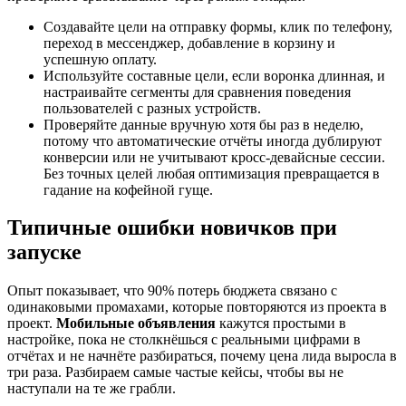
Создавайте цели на отправку формы, клик по телефону,
переход в мессенджер, добавление в корзину и
успешную оплату.
Используйте составные цели, если воронка длинная, и
настраивайте сегменты для сравнения поведения
пользователей с разных устройств.
Проверяйте данные вручную хотя бы раз в неделю,
потому что автоматические отчёты иногда дублируют
конверсии или не учитывают кросс-девайсные сессии.
Без точных целей любая оптимизация превращается в
гадание на кофейной гуще.
Типичные ошибки новичков при
запуске
Опыт показывает, что 90% потерь бюджета связано с
одинаковыми промахами, которые повторяются из проекта в
проект.
Мобильные объявления
кажутся простыми в
настройке, пока не столкнёшься с реальными цифрами в
отчётах и не начнёте разбираться, почему цена лида выросла в
три раза. Разбираем самые частые кейсы, чтобы вы не
наступали на те же грабли.