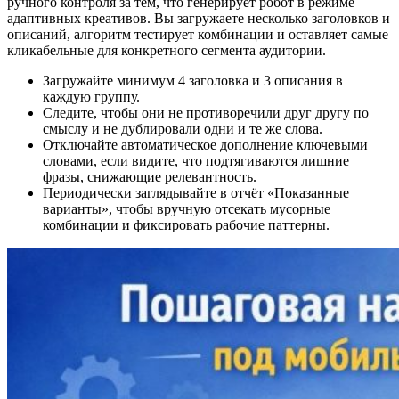
ручного контроля за тем, что генерирует робот в режиме
адаптивных креативов. Вы загружаете несколько заголовков и
описаний, алгоритм тестирует комбинации и оставляет самые
кликабельные для конкретного сегмента аудитории.
Загружайте минимум 4 заголовка и 3 описания в
каждую группу.
Следите, чтобы они не противоречили друг другу по
смыслу и не дублировали одни и те же слова.
Отключайте автоматическое дополнение ключевыми
словами, если видите, что подтягиваются лишние
фразы, снижающие релевантность.
Периодически заглядывайте в отчёт «Показанные
варианты», чтобы вручную отсекать мусорные
комбинации и фиксировать рабочие паттерны.