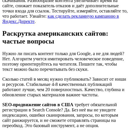
скачивания. Разнообразие контента увеличивает время на
сайте, снижает показатель отказов и даёт дополнительные
точки входа для ссылок. Тестируйте, измеряйте, оставляйте то,
что работает. Узнайте:
как сделать рекламную кампанию в
Яндекс.Директе
.
Раскрутка американских сайтов:
частые вопросы
Нужно ли писать контент только для Google, а не для людей?
Нет. Алгоритм учится имитировать человеческое поведение,
поэтому ориентируйтесь на читателя. Пишите так, чтобы
текст можно было перечитывать без скуки.
Сколько статей в месяц нужно публиковать? Зависит от ниши
и ресурсов. Стабильные 4-8 качественных публикаций
работают лучше, чем 20 поверхностных. Качество, глубина и
обновление старых материалов важнее частоты.
SEO-продвижение сайтов в США
требует обязательной
регистрации в Search Console? Да. Без неё вы не увидите
индексацию, ошибки сканирования, запросы, по которым
сайт ранжируется, и не сможете отправлять страницы на
переобход. Это базовый инструмент, а не опция.