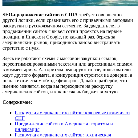
SEO-продвижение сайтов в США
требует совершенно
другой логики, если сравнивать его с привычными методами
раскрутки в русскоязычном сегменте. За двадцать лет в
продвижении сайтов я вывел сотни проектов на первые
позиции в Яндекс и Google, но каждый раз, берясь за
американский рынок, приходилось заново выстраивать
стратегию с нуля.
Здесь не работают схемы с массовой закупкой ссылок,
переоптимизированными текстами или агрессивным спамом
в комментариях. Алгоритмы реагируют иначе, пользователи
ждут другого формата, а конкуренция строится на доверии, а
не на техническом обходе фильтров. Давайте разберём, что
именно меняется, когда вы переходите на раскрутку
американских сайтов, и как не сжечь бюджет впустую.
Содержимое:
Раскрутка американских сайтов: ключевые отличия от
СНГ
Продвижение сайтов в Америке: алгоритмы и
индексация
Раскрутка американских сайтов: техническая