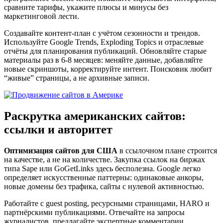
сравните тарифы, укажите плюсы и минусы без
маркетинговой лести.
Создавайте контент-план с учётом сезонности и трендов.
Используйте Google Trends, Exploding Topics и отраслевые
отчёты для планирования публикаций. Обновляйте старые
материалы раз в 6-8 месяцев: меняйте данные, добавляйте
новые скриншоты, корректируйте интент. Поисковик любит
“живые” страницы, а не архивные записи.
Раскрутка американских сайтов:
ссылки и авторитет
Оптимизация сайтов для США
в ссылочном плане строится
на качестве, а не на количестве. Закупка ссылок на биржах
типа Sape или GoGetLinks здесь бесполезна. Google легко
определяет искусственные паттерны: одинаковые анкоры,
новые домены без трафика, сайты с нулевой активностью.
Работайте с guest posting, ресурсными страницами, HARO и
партнёрскими публикациями. Отвечайте на запросы
журналистов, предлагайте экспертные комментарии,