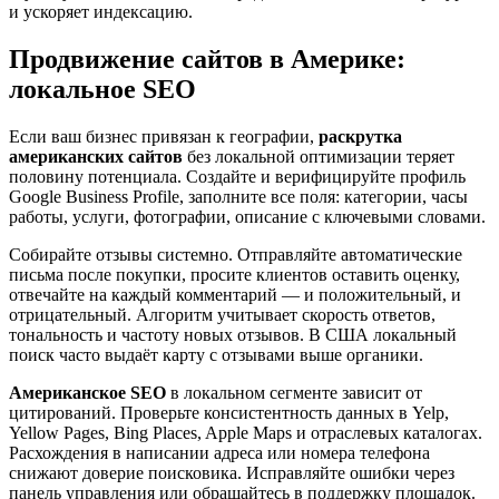
и ускоряет индексацию.
Продвижение сайтов в Америке:
локальное SEO
Если ваш бизнес привязан к географии,
раскрутка
американских сайтов
без локальной оптимизации теряет
половину потенциала. Создайте и верифицируйте профиль
Google Business Profile, заполните все поля: категории, часы
работы, услуги, фотографии, описание с ключевыми словами.
Собирайте отзывы системно. Отправляйте автоматические
письма после покупки, просите клиентов оставить оценку,
отвечайте на каждый комментарий — и положительный, и
отрицательный. Алгоритм учитывает скорость ответов,
тональность и частоту новых отзывов. В США локальный
поиск часто выдаёт карту с отзывами выше органики.
Американское SEO
в локальном сегменте зависит от
цитирований. Проверьте консистентность данных в Yelp,
Yellow Pages, Bing Places, Apple Maps и отраслевых каталогах.
Расхождения в написании адреса или номера телефона
снижают доверие поисковика. Исправляйте ошибки через
панель управления или обращайтесь в поддержку площадок.