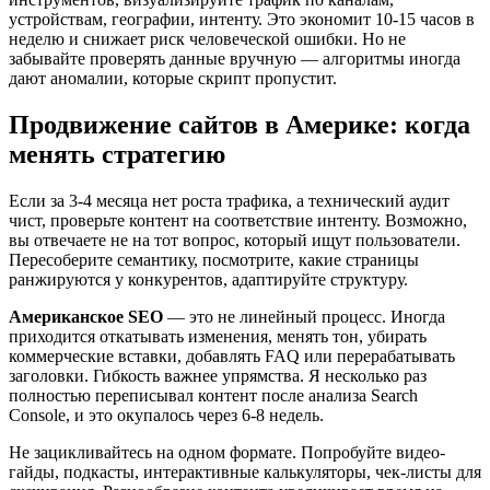
устройствам, географии, интенту. Это экономит 10-15 часов в
неделю и снижает риск человеческой ошибки. Но не
забывайте проверять данные вручную — алгоритмы иногда
дают аномалии, которые скрипт пропустит.
Продвижение сайтов в Америке: когда
менять стратегию
Если за 3-4 месяца нет роста трафика, а технический аудит
чист, проверьте контент на соответствие интенту. Возможно,
вы отвечаете не на тот вопрос, который ищут пользователи.
Пересоберите семантику, посмотрите, какие страницы
ранжируются у конкурентов, адаптируйте структуру.
Американское SEO
— это не линейный процесс. Иногда
приходится откатывать изменения, менять тон, убирать
коммерческие вставки, добавлять FAQ или перерабатывать
заголовки. Гибкость важнее упрямства. Я несколько раз
полностью переписывал контент после анализа Search
Console, и это окупалось через 6-8 недель.
Не зацикливайтесь на одном формате. Попробуйте видео-
гайды, подкасты, интерактивные калькуляторы, чек-листы для