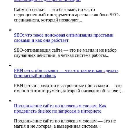
Сабмит ссылки — это базовый, но часто
недооцененный инструмент в арсенале любого SEO-
специалиста, который позволяет...
SEO: что такое поисковая оптимизация простыми
словами и как она работает
SEO-оптимизация сайта — это не магия и не набор
случайных действий, а четкая система работы...
PBN сеть: пбн ссылки — что это такое и как сделать
безопасный профиль
PBN сеть и грамотно выстроенные пбн ссылки — это
именно тот инструмент, который наглядно объясняет,...
Продвижение сайта по ключевым словам. Как
продвигать бизнес по запросам в интернете
Продвижение сайта по ключевым словам — это не
магия и не лотерея, а выверенная система...