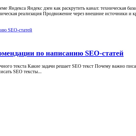
ме Яндекса Яндекс дзен как раскрутить канал: техническая база
ическая реализация Продвижение через внешние источники и кр
комендации по написанию SEO-статей
ычного текста Какие задачи решает SEO текст Почему важно писа
исать SEO тексты...