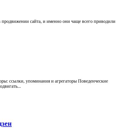
 в продвижении сайта, и именно они чаще всего приводили
кторы: ссылки, упоминания и агрегаторы Поведенческие
двигать...
дзен