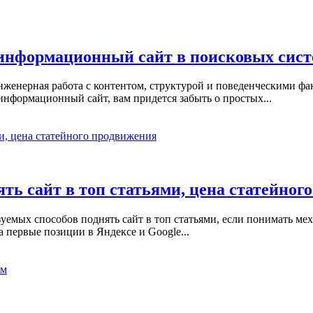
 информационный сайт в поисковых сист
инженерная работа с контентом, структурой и поведенческими фа
 информационный сайт, вам придется забыть о простых...
ть сайт в топ статьями, цена статейног
уемых способов поднять сайт в топ статьями, если понимать мех
 первые позиции в Яндексе и Google...