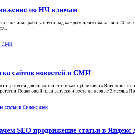
одвижение по НЧ ключам
го я начинал работу почти над каждым проектом за свои 20 лет
з...
утка сайтов новостей и СМИ
ент-стратегия для новостей: что и как публиковать Внешние фа
атегии Пошаговый план запуска и роста на первые 3 месяца Про
Зачем SEO продвижение статьи в Яндекс 