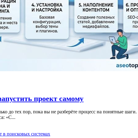
запустить проект самому
ко до тех пор, пока вы не разберёте процесс на понятные шаги. 
: «С...