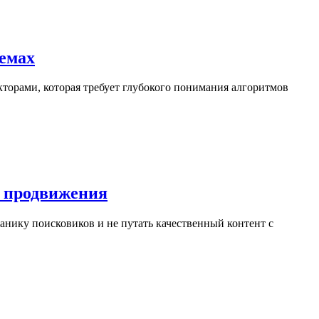
емах
кторами, которая требует глубокого понимания алгоритмов
о продвижения
анику поисковиков и не путать качественный контент с