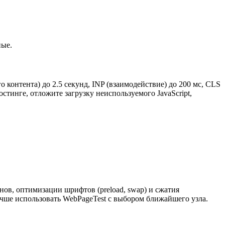
ные.
 контента) до 2.5 секунд, INP (взаимодействие) до 200 мс, CLS
тинге, отложите загрузку неиспользуемого JavaScript,
инов, оптимизации шрифтов (preload, swap) и сжатия
учше использовать WebPageTest с выбором ближайшего узла.