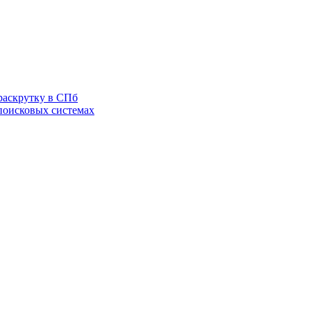
раскрутку в СПб
 поисковых системах