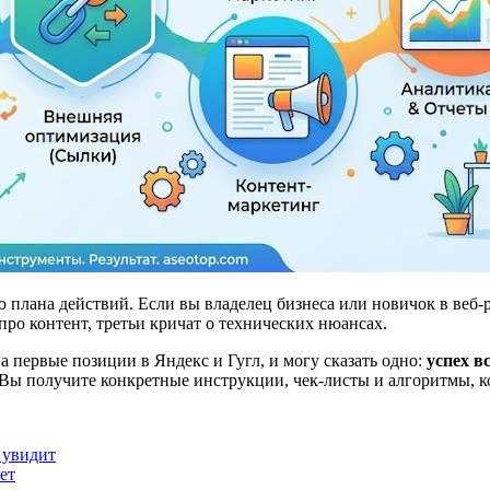
го плана действий. Если вы владелец бизнеса или новичок в веб-
ро контент, третьи кричат о технических нюансах.
а первые позиции в Яндекс и Гугл, и могу сказать одно:
успех вс
м. Вы получите конкретные инструкции, чек-листы и алгоритмы, 
е увидит
ет