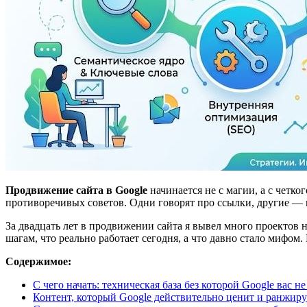
Продвижение сайта в Google
начинается не с магии, а с четко
противоречивых советов. Одни говорят про ссылки, другие — п
За двадцать лет в продвижении сайта я вывел много проектов н
шагам, что реально работает сегодня, а что давно стало мифо
Содержимое:
С чего начать: техническая база без которой Google вас н
Контент, который Google действительно ценит и ранжиру