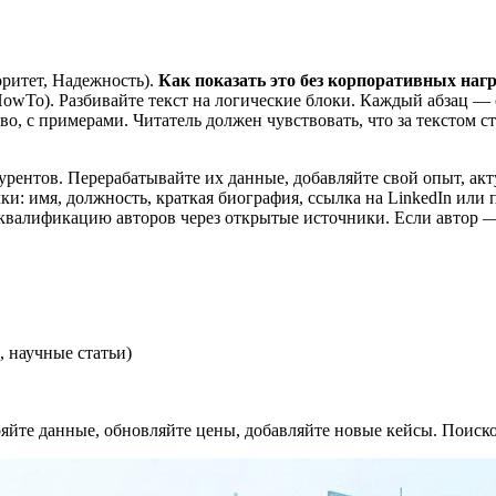
оритет, Надежность).
Как показать это без корпоративных наг
, HowTo). Разбивайте текст на логические блоки. Каждый абзац 
, с примерами. Читатель должен чувствовать, что за текстом ст
курентов. Перерабатывайте их данные, добавляйте свой опыт, а
ки: имя, должность, краткая биография, ссылка на LinkedIn ил
т квалификацию авторов через открытые источники. Если автор 
 научные статьи)
еряйте данные, обновляйте цены, добавляйте новые кейсы. Поис