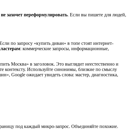
ь не захочет переформулировать
. Если вы пишете для людей,
 Если по запросу «купить диван» в топе стоят интернет-
кластерам
: коммерческие запросы, информационные,
пить Москва» в заголовок. Это выглядит неестественно и
ьте контексту. Используйте синонимы, близкие по смыслу
н», Google ожидает увидеть слова: мастер, диагностика,
страницу под каждый микро-запрос. Объединяйте похожие.