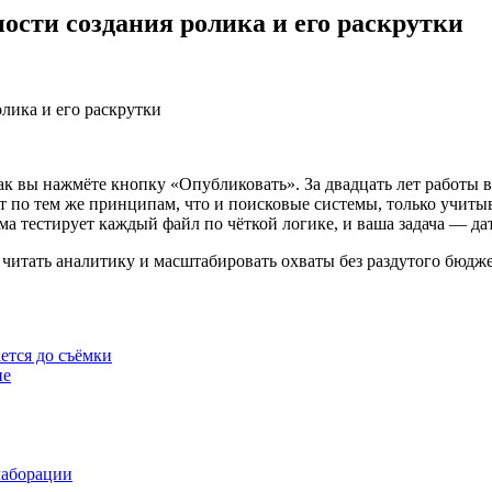
ости создания ролика и его раскрутки
лика и его раскрутки
как вы нажмёте кнопку «Опубликовать». За двадцать лет работы 
т по тем же принципам, что и поисковые системы, только учиты
ема тестирует каждый файл по чёткой логике, и ваша задача — д
 читать аналитику и масштабировать охваты без раздутого бюдже
ется до съёмки
ие
лаборации