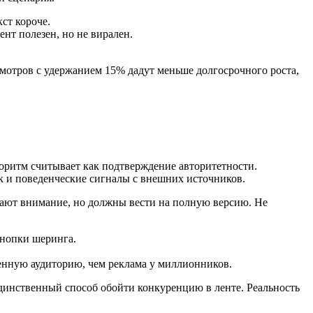
ст короче.
нт полезен, но не вирален.
мотров с удержанием 15% дадут меньше долгосрочного роста,
оритм считывает как подтверждение авторитетности.
ик и поведенческие сигналы с внешних источников.
лекают внимание, но должны вести на полную версию. Не
кнопки шеринга.
енную аудиторию, чем реклама у миллионников.
единственный способ обойти конкуренцию в ленте. Реальность