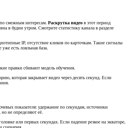
 по смежным интересам.
Раскрутка видео
в этот период
на в будни утром. Смотрите статистику канала в разделе
нотипные IP, отсутствие кликов по карточкам. Такие сигналы
 уже есть лояльная база.
зкие правки сбивают модель обучения.
рию, которая закрывает видео через десять секунд. Если
ания.
чевых показателя: удержание по секундам, источники
но не определяют её.
головке или первых секундах. Если падение резкое на экваторе,
и сценария.