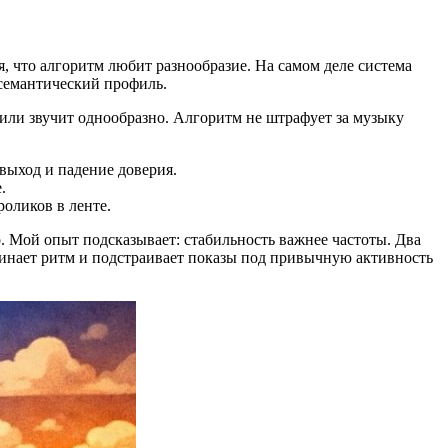
, что алгоритм любит разнообразие. На самом деле система
 семантический профиль.
или звучит однообразно. Алгоритм не штрафует за музыку
выход и падение доверия.
.
оликов в ленте.
 Мой опыт подсказывает: стабильность важнее частоты. Два
минает ритм и подстраивает показы под привычную активность