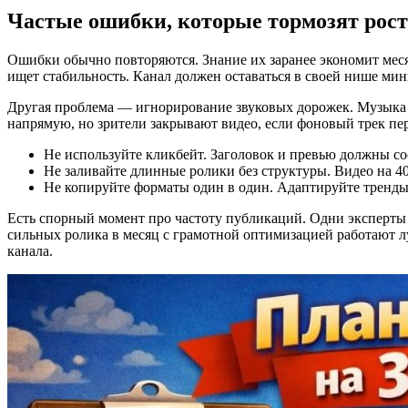
Частые ошибки, которые тормозят рост
Ошибки обычно повторяются. Знание их заранее экономит меся
ищет стабильность. Канал должен оставаться в своей нише ми
Другая проблема — игнорирование звуковых дорожек. Музыка 
напрямую, но зрители закрывают видео, если фоновый трек пе
Не используйте кликбейт. Заголовок и превью должны со
Не заливайте длинные ролики без структуры. Видео на 4
Не копируйте форматы один в один. Адаптируйте тренды 
Есть спорный момент про частоту публикаций. Одни эксперты 
сильных ролика в месяц с грамотной оптимизацией работают 
канала.