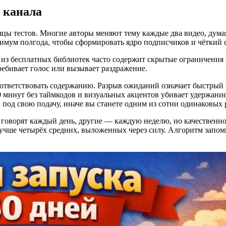
 канала
цы тестов. Многие авторы меняют тему каждые два видео, думая
нимум полгода, чтобы сформировать ядро подписчиков и чёткий
из бесплатных библиотек часто содержит скрытые ограничения 
ребивает голос или вызывает раздражение.
ответствовать содержанию. Разрыв ожиданий означает быстрый 
0 минут без таймкодов и визуальных акцентов убивает удержание
под свою подачу, иначе вы станете одним из сотни одинаковых р
говорят каждый день, другие — каждую неделю, но качественно.
лучше четырёх средних, выложенных через силу. Алгоритм запо