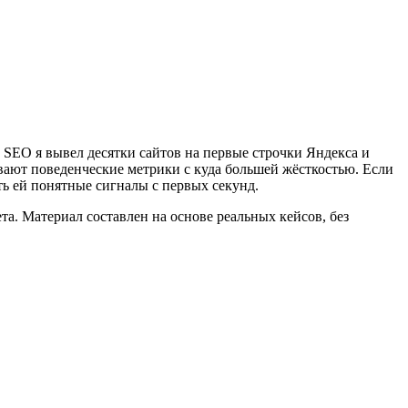
в SEO я вывел десятки сайтов на первые строчки Яндекса и
вают поведенческие метрики с куда большей жёсткостью. Если
ать ей понятные сигналы с первых секунд.
та. Материал составлен на основе реальных кейсов, без