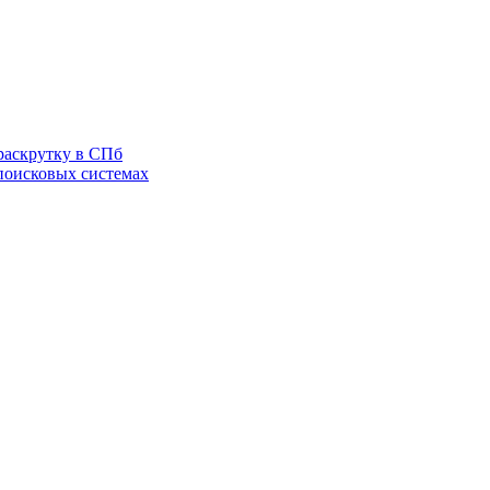
раскрутку в СПб
 поисковых системах