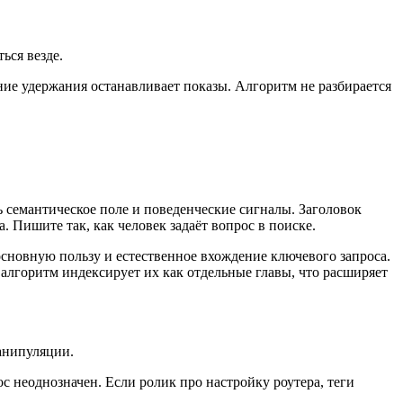
ься везде.
ние удержания останавливает показы. Алгоритм не разбирается
ть семантическое поле и поведенческие сигналы. Заголовок
 Пишите так, как человек задаёт вопрос в поиске.
основную пользу и естественное вхождение ключевого запроса.
 алгоритм индексирует их как отдельные главы, что расширяет
манипуляции.
ос неоднозначен. Если ролик про настройку роутера, теги