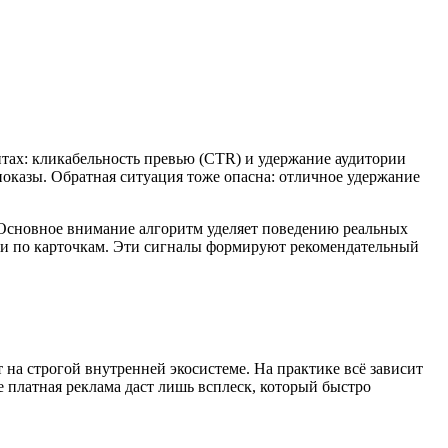
итах: кликабельность превью (CTR) и удержание аудитории
 показы. Обратная ситуация тоже опасна: отличное удержание
. Основное внимание алгоритм уделяет поведению реальных
ики по карточкам. Эти сигналы формируют рекомендательный
 на строгой внутренней экосистеме. На практике всё зависит
е платная реклама даст лишь всплеск, который быстро