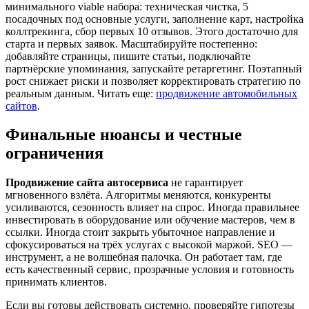
минимального viable набора: техническая чистка, 5
посадочных под основные услуги, заполнение карт, настройка
коллтрекинга, сбор первых 10 отзывов. Этого достаточно для
старта и первых заявок. Масштабируйте постепенно:
добавляйте страницы, пишите статьи, подключайте
партнёрские упоминания, запускайте ретаргетинг. Поэтапный
рост снижает риски и позволяет корректировать стратегию по
реальным данным. Читать еще:
продвижение автомобильных
сайтов
.
Финальные нюансы и честные
ограничения
Продвижение сайта автосервиса
не гарантирует
мгновенного взлёта. Алгоритмы меняются, конкуренты
усиливаются, сезонность влияет на спрос. Иногда правильнее
инвестировать в оборудование или обучение мастеров, чем в
ссылки. Иногда стоит закрыть убыточное направление и
сфокусироваться на трёх услугах с высокой маржой. SEO —
инструмент, а не волшебная палочка. Он работает там, где
есть качественный сервис, прозрачные условия и готовность
принимать клиентов.
Если вы готовы действовать системно, проверяйте гипотезы