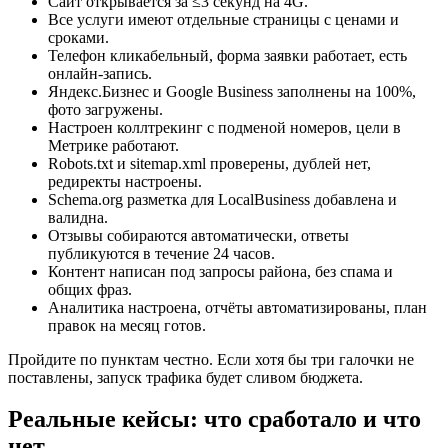
Сайт открывается за ≤3 секунд на 4G.
Все услуги имеют отдельные страницы с ценами и
сроками.
Телефон кликабельный, форма заявки работает, есть
онлайн-запись.
Яндекс.Бизнес и Google Business заполнены на 100%,
фото загружены.
Настроен коллтрекинг с подменой номеров, цели в
Метрике работают.
Robots.txt и sitemap.xml проверены, дублей нет,
редиректы настроены.
Schema.org разметка для LocalBusiness добавлена и
валидна.
Отзывы собираются автоматически, ответы
публикуются в течение 24 часов.
Контент написан под запросы района, без спама и
общих фраз.
Аналитика настроена, отчёты автоматизированы, план
правок на месяц готов.
Пройдите по пунктам честно. Если хотя бы три галочки не
поставлены, запуск трафика будет сливом бюджета.
Реальные кейсы: что сработало и что
нет