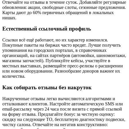
Отвечайте на отзывы в течение суток. Добавляйте регулярные
обновления: акции, свободные слоты, сезонные предложения.
Карты дают до 60% первичных обращений в локальных
нишах.
Естественный ссылочный профиль
Ссылки всё ещё работают, но их характер изменился.
Покупные пакеты на биржах часто вредят. Лучше получить
упоминания на городских порталах, в справочниках
организаций, на сайтах партнёров (автомойки, шиномонтажи,
магазины запчастей). Публикуйте кейсы, участвуйте в
местных выставках, размещайте пресс-релизы о расширении
или новом оборудовании. Разнообразие доноров важнее их
количества.
Как собирать отзывы без накруток
Накрученные отзывы легко вычисляются алгоритмами и
отталкивают клиентов. Настройте автоматическую SMS или
email-рассылку через 24 часа после визита с прямой ссылкой
на форму отзыва. Предлагайте бонус за честную оценку:
скидку на следующее ТО, бесплатную диагностику подвески,
чистку салона. Отвечайте на негатив конструктивно: