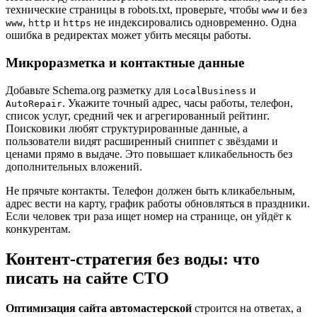
технические страницы в robots.txt, проверьте, чтобы
и
www
без
,
и
не индексировались одновременно. Одна
www
http
https
ошибка в редиректах может убить месяцы работы.
Микроразметка и контактные данные
Добавьте Schema.org разметку для
и
LocalBusiness
. Укажите точный адрес, часы работы, телефон,
AutoRepair
список услуг, средний чек и агрегированный рейтинг.
Поисковики любят структурированные данные, а
пользователи видят расширенный сниппет с звёздами и
ценами прямо в выдаче. Это повышает кликабельность без
дополнительных вложений.
Не прячьте контакты. Телефон должен быть кликабельным,
адрес вести на карту, график работы обновляться в праздники.
Если человек три раза ищет номер на странице, он уйдёт к
конкурентам.
Контент-стратегия без воды: что
писать на сайте СТО
Оптимизация сайта автомастерской
строится на ответах, а