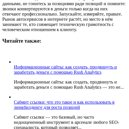
данными, не гонитесь за позициями ради позиций и помните:
звонки конвертируются в деньги только когда на них
отвечают профессионально. Запускайте, измеряйте, правьте.
Рынок автосервисов в интернете растёт, но место в нём
занимают те, кто совмещает техническую грамотность с
человеческим отношением к клиенту.
Читайте также:
Информационные сайты: как создать, продвинуть и
заработать деньги с помощью Rush Analytics
Информационные сайты: как создать, продвинуть и
заработать деньги с помощью Rush Analytics — это не...
Сабмит ссылки: что это такое и как использовать в
линкбилдинге для роста позиций
Сабмит ссылки — это базовый, но часто
недооцененный инструмент в арсенале любого SEO-
специалиста, который позволяет...