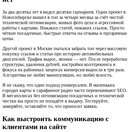
За два десятка лет я видел десятки сценариев. Один проект в
Новосибирске вышел в топ за четыре месяца за счёт чистой
технической оптимизации, живых фото цеха и агрессивной
работы с картами. Никаких статей, никаких ссылок. Просто
чёткие посадочные, быстрые ответы на отзывы и прозрачные
цены.
Другой проект в Москве пытался забрать топ через массовую
покупку ссылок и статьи про историю автомобильных
двигателей. Трафик вырос, звонки — нет. После переработки
структуры, удаления дублей, настройки коллтрекинга и
фокуса на районных запросах конверсия выросла в три раза.
Алгоритмы не любят манипуляции, но любят ясность.
Я не скажу, что один подход универсален. В маленьких
городах карты и сарафанное радио часто перевешивают SEO.
В мегаполисах без оптимизации посадочных и технической
чистки вы просто не попадёте в выдачу. Тестируйте,
замеряйте, оставляйте то, что приносит заявки.
Как выстроить коммуникацию с
клиентами на сайте