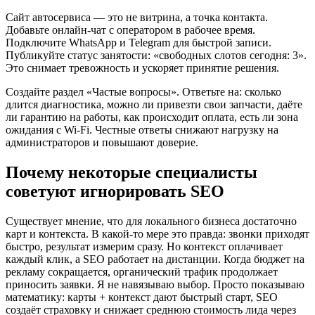
Сайт автосервиса — это не витрина, а точка контакта.
Добавьте онлайн-чат с оператором в рабочее время.
Подключите WhatsApp и Telegram для быстрой записи.
Публикуйте статус занятости: «свободных слотов сегодня: 3».
Это снимает тревожность и ускоряет принятие решения.
Создайте раздел «Частые вопросы». Ответьте на: сколько
длится диагностика, можно ли привезти свои запчасти, даёте
ли гарантию на работы, как происходит оплата, есть ли зона
ожидания с Wi-Fi. Честные ответы снижают нагрузку на
администраторов и повышают доверие.
Почему некоторые специалисты
советуют игнорировать SEO
Существует мнение, что для локального бизнеса достаточно
карт и контекста. В какой-то мере это правда: звонки приходят
быстро, результат измерим сразу. Но контекст оплачивает
каждый клик, а SEO работает на дистанции. Когда бюджет на
рекламу сокращается, органический трафик продолжает
приносить заявки. Я не навязываю выбор. Просто показываю
математику: карты + контекст дают быстрый старт, SEO
создаёт страховку и снижает среднюю стоимость лида через