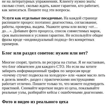
не на литературных упражнениях. Клиенту нужно знать:
сколько стоит, сколько ждать, какие гарантии, кто работает,
как записаться. Пишите под эти вопросы.
Услуги как отдельные посадочные.
На каждой странице
распишите процесс поэтапно: диагностика, согласование,
работы, проверка, выдача. Укажите цены или вилку «от…
до…». Добавьте фото процесса, список совместимых марок,
срок выполнения и условия гарантии. Не используйте общие
фразы вроде «индивидуальный подход» без конкретных
примеров.
Блог или раздел советов: нужен или нет?
Многие спорят, тратить ли ресурсы на статьи. Я не настаиваю,
что блог обязателен для каждого СТО. Но если вы хотите
забирать информационный трафик по запросам вроде
«почему стучит подвеска на холодную» или «какое масло лить
в дизель зимой», раздел с практическими инструкциями
работает отлично. Пишите только то, что можете подтвердить
практикой. Снимайте короткие видео из цеха, показывайте
реальные узлы, разбирайте кейсы с ошибочными диагнозами.
Фото и видео из реального цеха