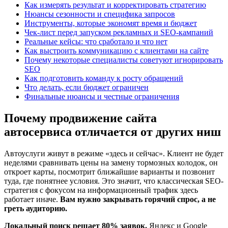
Как измерять результат и корректировать стратегию
Нюансы сезонности и специфика запросов
Инструменты, которые экономят время и бюджет
Чек-лист перед запуском рекламных и SEO-кампаний
Реальные кейсы: что сработало и что нет
Как выстроить коммуникацию с клиентами на сайте
Почему некоторые специалисты советуют игнорировать
SEO
Как подготовить команду к росту обращений
Что делать, если бюджет ограничен
Финальные нюансы и честные ограничения
Почему продвижение сайта
автосервиса отличается от других ниш
Автоуслуги живут в режиме «здесь и сейчас». Клиент не будет
неделями сравнивать цены на замену тормозных колодок, он
откроет карты, посмотрит ближайшие варианты и позвонит
туда, где понятнее условия. Это значит, что классическая SEO-
стратегия с фокусом на информационный трафик здесь
работает иначе.
Вам нужно закрывать горячий спрос, а не
греть аудиторию.
Локальный поиск решает 80% заявок.
Яндекс и Google