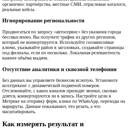
органично: партнёрства, местные СМИ, отраслевые каталоги,
реальные кейсы.
Игнорирование региональности
Продвигаться по запросу «автосервис» без указания города
бессмысленно. Вы получите трафик из других регионов,
который не конвертируется. Используйте геозависимые
ключи, указывайте район в заголовках, создавайте страницы
под филиалы, если их несколько. Локальная релевантность
важнее объёма выдачи.
Отсутствие аналитики и сквозной телефонии
Без данных вы управляете бизнесом вслепую. Установите
коллтрекинг с динамической подменой номеров.
Отслеживайте, с каких каналов приходят звонки, сколько
длятся, конвертируются ли в запись. Настройте цели в
Метрике на отправку форм, клики по WhatsApp, переходы на
маршруты. Данные показывают, что резать, а что
масштабировать.
Как измерять результат и