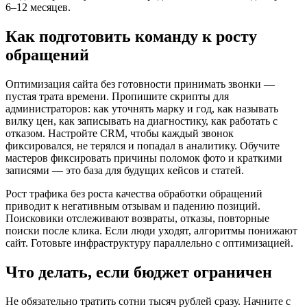
6–12 месяцев.
Как подготовить команду к росту
обращений
Оптимизация сайта без готовности принимать звонки —
пустая трата времени. Пропишите скрипты для
администраторов: как уточнять марку и год, как называть
вилку цен, как записывать на диагностику, как работать с
отказом. Настройте CRM, чтобы каждый звонок
фиксировался, не терялся и попадал в аналитику. Обучите
мастеров фиксировать причины поломок фото и краткими
записями — это база для будущих кейсов и статей.
Рост трафика без роста качества обработки обращений
приводит к негативным отзывам и падению позиций.
Поисковики отслеживают возвраты, отказы, повторные
поиски после клика. Если люди уходят, алгоритмы понижают
сайт. Готовьте инфраструктуру параллельно с оптимизацией.
Что делать, если бюджет ограничен
Не обязательно тратить сотни тысяч рублей сразу. Начните с