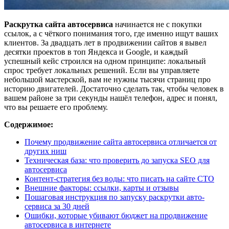
Раскрутка сайта автосервиса
начинается не с покупки
ссылок, а с чёткого понимания того, где именно ищут ваших
клиентов. За двадцать лет в продвижении сайтов я вывел
десятки проектов в топ Яндекса и Google, и каждый
успешный кейс строился на одном принципе: локальный
спрос требует локальных решений. Если вы управляете
небольшой мастерской, вам не нужны тысячи страниц про
историю двигателей. Достаточно сделать так, чтобы человек в
вашем районе за три секунды нашёл телефон, адрес и понял,
что вы решаете его проблему.
Содержимое:
Почему продвижение сайта автосервиса отличается от
других ниш
Техническая база: что проверить до запуска SEO для
автосервиса
Контент-стратегия без воды: что писать на сайте СТО
Внешние факторы: ссылки, карты и отзывы
Пошаговая инструкция по запуску раскрутки авто-
сервиса за 30 дней
Ошибки, которые убивают бюджет на продвижение
автосервиса в интернете