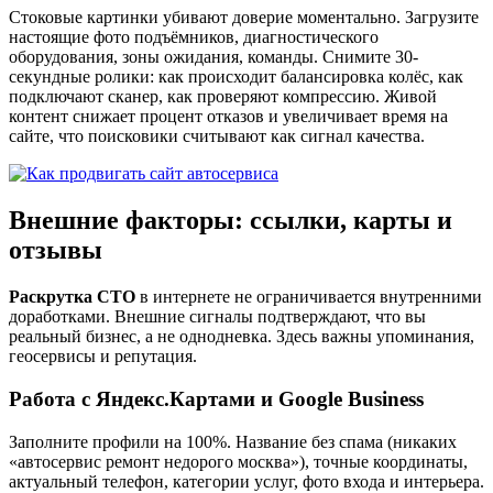
Стоковые картинки убивают доверие моментально. Загрузите
настоящие фото подъёмников, диагностического
оборудования, зоны ожидания, команды. Снимите 30-
секундные ролики: как происходит балансировка колёс, как
подключают сканер, как проверяют компрессию. Живой
контент снижает процент отказов и увеличивает время на
сайте, что поисковики считывают как сигнал качества.
Внешние факторы: ссылки, карты и
отзывы
Раскрутка СТО
в интернете не ограничивается внутренними
доработками. Внешние сигналы подтверждают, что вы
реальный бизнес, а не однодневка. Здесь важны упоминания,
геосервисы и репутация.
Работа с Яндекс.Картами и Google Business
Заполните профили на 100%. Название без спама (никаких
«автосервис ремонт недорого москва»), точные координаты,
актуальный телефон, категории услуг, фото входа и интерьера.