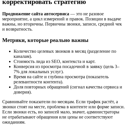
корректировать стратегию
Продвижение сайта автосервиса
— это не разовое
мероприятие, а цикл измерений и правок. Позиции в выдаче
важны, но вторичны. Первичны звонки, записи, средний чек
и возвратность.
Метрики, которые реально важны
Количество целевых звонков в месяц (разделение по
каналам).
Стоимость лида из SEO, контекста и карт.
Конверсия из просмотра посадочной в заявку (цель 3–
7% для локальных услуг).
Время на сайте и глубина просмотра (показатель
релевантности контента).
Доля повторных обращений (сигнал качества сервиса и
доверия).
Сравнивайте показатели по месяцам. Если трафик растёт, а
звонки стоят на месте, проблема в контенте или форме записи.
Если звонки есть, но записей мало, значит, администраторы
не отрабатывают обращения или цены не соответствуют
ожиданиям.