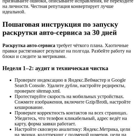
признавайте ошибки, описывайте исправления, не переходите
на личности. Честная репутация конвертирует лучше
идеальной.
Пошаговая инструкция по запуску
раскрутки авто-сервиса за 30 дней
Раскрутка авто-сервиса
требует чёткого плана. Хаотичные
правки растягивают результат на полгода. Разбейте работу на
блоки и следите за метриками.
Неделя 1–2: аудит и техническая чистка
Проверьте индексацию в Яндекс.Вебмастер и Google
Search Console. Удалите дубли, настройте редиректы,
проверьте sitemap.xml.
Протестируйте скорость на мобильных устройствах.
Сожмите изображения, включите Gzip/Brotli, настройте
кеширование.
Проверьте корректность контактов на всех страницах.
Убедитесь, что телефон кликабельный, адрес ведёт на
карту, форма заявки работает.
Настройте сквозную аналитику: Яндекс.Метрика, цели
на звонки, коллтрекинг с подменой номеров, цели на