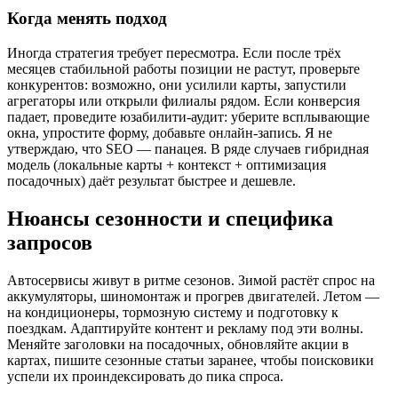
Когда менять подход
Иногда стратегия требует пересмотра. Если после трёх
месяцев стабильной работы позиции не растут, проверьте
конкурентов: возможно, они усилили карты, запустили
агрегаторы или открыли филиалы рядом. Если конверсия
падает, проведите юзабилити-аудит: уберите всплывающие
окна, упростите форму, добавьте онлайн-запись. Я не
утверждаю, что SEO — панацея. В ряде случаев гибридная
модель (локальные карты + контекст + оптимизация
посадочных) даёт результат быстрее и дешевле.
Нюансы сезонности и специфика
запросов
Автосервисы живут в ритме сезонов. Зимой растёт спрос на
аккумуляторы, шиномонтаж и прогрев двигателей. Летом —
на кондиционеры, тормозную систему и подготовку к
поездкам. Адаптируйте контент и рекламу под эти волны.
Меняйте заголовки на посадочных, обновляйте акции в
картах, пишите сезонные статьи заранее, чтобы поисковики
успели их проиндексировать до пика спроса.