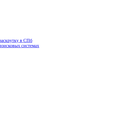
раскрутку в СПб
 поисковых системах