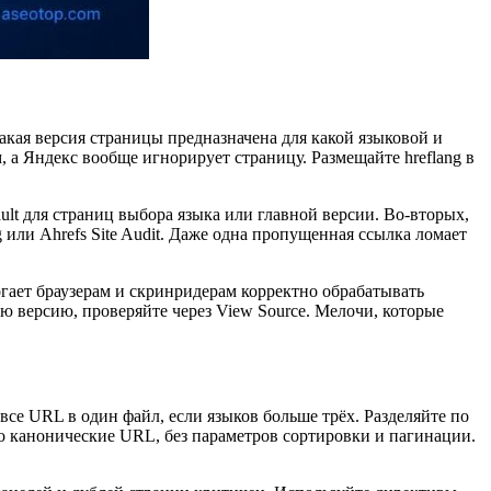
какая версия страницы предназначена для какой языковой и
 а Яндекс вообще игнорирует страницу. Размещайте hreflang в
ault для страниц выбора языка или главной версии. Во-вторых,
g или Ahrefs Site Audit. Даже одна пропущенная ссылка ломает
огает браузерам и скринридерам корректно обрабатывать
дую версию, проверяйте через View Source. Мелочи, которые
 все URL в один файл, если языков больше трёх. Разделяйте по
ко канонические URL, без параметров сортировки и пагинации.