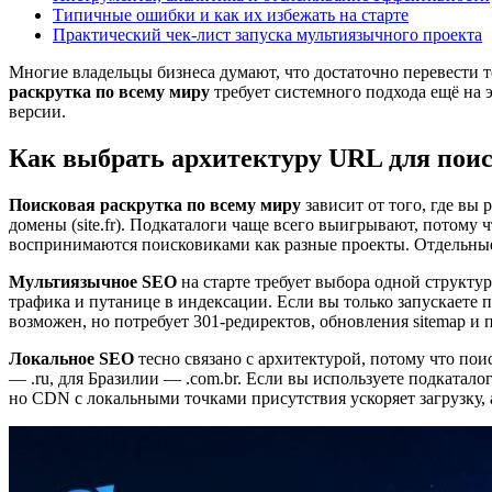
Типичные ошибки и как их избежать на старте
Практический чек-лист запуска мультиязычного проекта
Многие владельцы бизнеса думают, что достаточно перевести т
раскрутка по всему миру
требует системного подхода ещё на 
версии.
Как выбрать архитектуру URL для поис
Поисковая раскрутка по всему миру
зависит от того, где вы 
домены (site.fr). Подкаталоги чаще всего выигрывают, потому
воспринимаются поисковиками как разные проекты. Отдельны
Мультиязычное SEO
на старте требует выбора одной структу
трафика и путанице в индексации. Если вы только запускаете п
возможен, но потребует 301-редиректов, обновления sitemap и
Локальное SEO
тесно связано с архитектурой, потому что пои
— .ru, для Бразилии — .com.br. Если вы используете подкатало
но CDN с локальными точками присутствия ускоряет загрузку, 