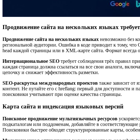
Продвижение сайта на нескольких языках требует
Продвижение сайта на нескольких языках
невозможно без ко
региональной аудитории. Ошибка в коде приводит к тому, что 
head каждой страницы или в XML-карте сайта. Формат всегда о
Интернациональное SEO
требует соблюдения трёх правил при 
каждая страница должна ссылаться на все свои аналоги, включая
цепочку и снижает эффективность разметки.
SEO-раскрутка международных проектов
также зависит от я
контент. Не путайте его с hreflang: первый для доступности и
поисковики учитывают при оценке качества страницы.
Карта сайта и индексация языковых версий
Поисковое продвижение мультиязычных ресурсов
ускоряется
подкаталогам или поддоменам, добавляйте в соответствующие р
Поисковики быстрее обходят структурированные карты, особенн