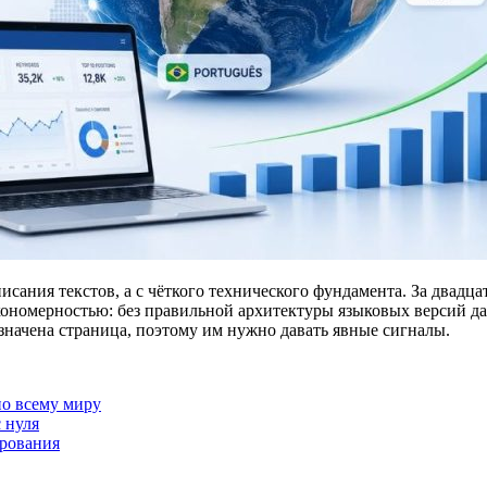
писания текстов, а с чёткого технического фундамента. За двадц
акономерностью: без правильной архитектуры языковых версий д
значена страница, поэтому им нужно давать явные сигналы.
по всему миру
 нуля
рования