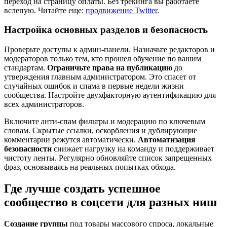
переход на страницу оплаты. Без трекинга вы работаете
вслепую. Читайте еще:
продвижение Twitter
.
Настройка основных разделов и безопасность
Проверьте доступы к админ-панели. Назначьте редакторов и
модераторов только тем, кто прошел обучение по вашим
стандартам.
Ограничьте права на публикацию
до
утверждения главным администратором. Это спасет от
случайных ошибок и спама в первые недели жизни
сообщества. Настройте двухфакторную аутентификацию для
всех администраторов.
Включите анти-спам фильтры и модерацию по ключевым
словам. Скрытые ссылки, оскорбления и дублирующие
комментарии режутся автоматически.
Автоматизация
безопасности
снижает нагрузку на команду и поддерживает
чистоту ленты. Регулярно обновляйте список запрещенных
фраз, основываясь на реальных попытках обхода.
Где лучше создать успешное
сообщество в соцсети для разных ниш
Создание группы
под товары массового спроса, локальные