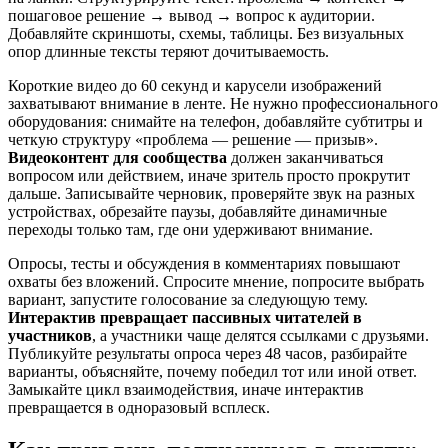
пошаговое решение → вывод → вопрос к аудитории.
Добавляйте скриншоты, схемы, таблицы. Без визуальных
опор длинные тексты теряют дочитываемость.
Короткие видео до 60 секунд и карусели изображений
захватывают внимание в ленте. Не нужно профессионального
оборудования: снимайте на телефон, добавляйте субтитры и
четкую структуру «проблема — решение — призыв».
Видеоконтент для сообщества
должен заканчиваться
вопросом или действием, иначе зритель просто прокрутит
дальше. Записывайте черновик, проверяйте звук на разных
устройствах, обрезайте паузы, добавляйте динамичные
переходы только там, где они удерживают внимание.
Опросы, тесты и обсуждения в комментариях повышают
охваты без вложений. Спросите мнение, попросите выбрать
вариант, запустите голосование за следующую тему.
Интерактив превращает пассивных читателей в
участников
, а участники чаще делятся ссылками с друзьями.
Публикуйте результаты опроса через 48 часов, разбирайте
варианты, объясняйте, почему победил тот или иной ответ.
Замыкайте цикл взаимодействия, иначе интерактив
превращается в одноразовый всплеск.