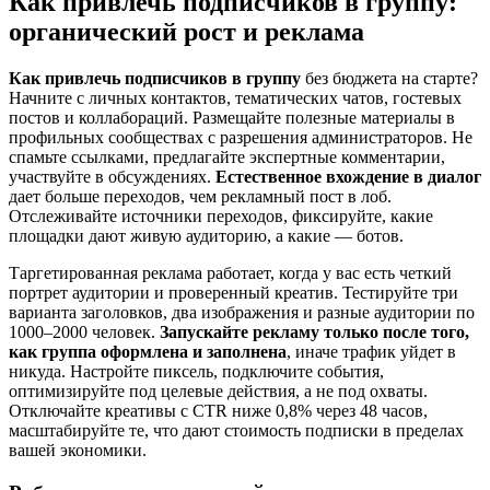
Как привлечь подписчиков в группу:
органический рост и реклама
Как привлечь подписчиков в группу
без бюджета на старте?
Начните с личных контактов, тематических чатов, гостевых
постов и коллабораций. Размещайте полезные материалы в
профильных сообществах с разрешения администраторов. Не
спамьте ссылками, предлагайте экспертные комментарии,
участвуйте в обсуждениях.
Естественное вхождение в диалог
дает больше переходов, чем рекламный пост в лоб.
Отслеживайте источники переходов, фиксируйте, какие
площадки дают живую аудиторию, а какие — ботов.
Таргетированная реклама работает, когда у вас есть четкий
портрет аудитории и проверенный креатив. Тестируйте три
варианта заголовков, два изображения и разные аудитории по
1000–2000 человек.
Запускайте рекламу только после того,
как группа оформлена и заполнена
, иначе трафик уйдет в
никуда. Настройте пиксель, подключите события,
оптимизируйте под целевые действия, а не под охваты.
Отключайте креативы с CTR ниже 0,8% через 48 часов,
масштабируйте те, что дают стоимость подписки в пределах
вашей экономики.