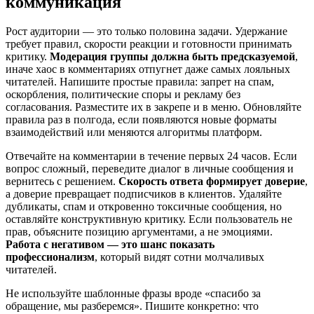
коммуникация
Рост аудитории — это только половина задачи. Удержание
требует правил, скорости реакции и готовности принимать
критику.
Модерация группы должна быть предсказуемой
,
иначе хаос в комментариях отпугнет даже самых лояльных
читателей. Напишите простые правила: запрет на спам,
оскорбления, политические споры и рекламу без
согласования. Разместите их в закрепе и в меню. Обновляйте
правила раз в полгода, если появляются новые форматы
взаимодействий или меняются алгоритмы платформ.
Отвечайте на комментарии в течение первых 24 часов. Если
вопрос сложный, переведите диалог в личные сообщения и
вернитесь с решением.
Скорость ответа формирует доверие
,
а доверие превращает подписчиков в клиентов. Удаляйте
дубликаты, спам и откровенно токсичные сообщения, но
оставляйте конструктивную критику. Если пользователь не
прав, объясните позицию аргументами, а не эмоциями.
Работа с негативом — это шанс показать
профессионализм
, который видят сотни молчаливых
читателей.
Не используйте шаблонные фразы вроде «спасибо за
обращение, мы разберемся». Пишите конкретно: что