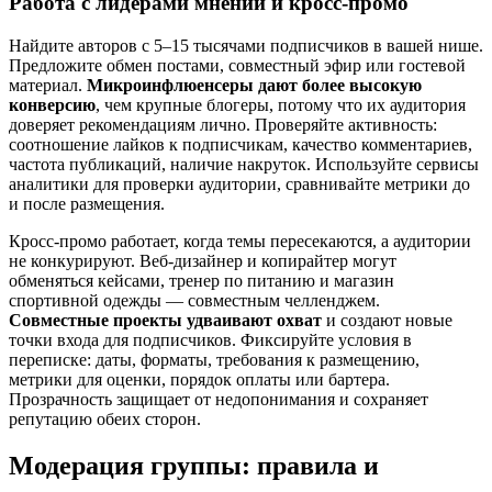
Работа с лидерами мнений и кросс-промо
Найдите авторов с 5–15 тысячами подписчиков в вашей нише.
Предложите обмен постами, совместный эфир или гостевой
материал.
Микроинфлюенсеры дают более высокую
конверсию
, чем крупные блогеры, потому что их аудитория
доверяет рекомендациям лично. Проверяйте активность:
соотношение лайков к подписчикам, качество комментариев,
частота публикаций, наличие накруток. Используйте сервисы
аналитики для проверки аудитории, сравнивайте метрики до
и после размещения.
Кросс-промо работает, когда темы пересекаются, а аудитории
не конкурируют. Веб-дизайнер и копирайтер могут
обменяться кейсами, тренер по питанию и магазин
спортивной одежды — совместным челленджем.
Совместные проекты удваивают охват
и создают новые
точки входа для подписчиков. Фиксируйте условия в
переписке: даты, форматы, требования к размещению,
метрики для оценки, порядок оплаты или бартера.
Прозрачность защищает от недопонимания и сохраняет
репутацию обеих сторон.
Модерация группы: правила и