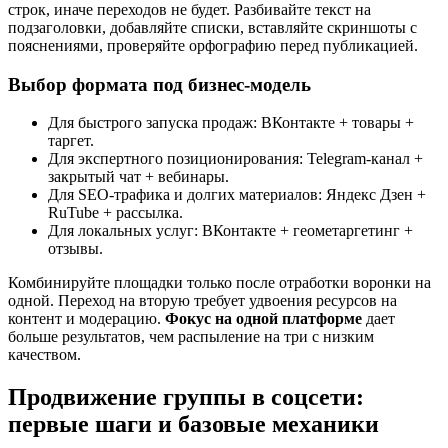
строк, иначе переходов не будет. Разбивайте текст на
подзаголовки, добавляйте списки, вставляйте скриншоты с
пояснениями, проверяйте орфографию перед публикацией.
Выбор формата под бизнес-модель
Для быстрого запуска продаж: ВКонтакте + товары +
таргет.
Для экспертного позиционирования: Telegram-канал +
закрытый чат + вебинары.
Для SEO-трафика и долгих материалов: Яндекс Дзен +
RuTube + рассылка.
Для локальных услуг: ВКонтакте + геометаргетинг +
отзывы.
Комбинируйте площадки только после отработки воронки на
одной. Переход на вторую требует удвоения ресурсов на
контент и модерацию.
Фокус на одной платформе
дает
больше результатов, чем распыление на три с низким
качеством.
Продвижение группы в соцсети:
первые шаги и базовые механики