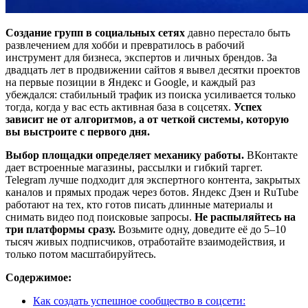
Создание групп в социальных сетях
давно перестало быть
развлечением для хобби и превратилось в рабочий
инструмент для бизнеса, экспертов и личных брендов. За
двадцать лет в продвижении сайтов я вывел десятки проектов
на первые позиции в Яндекс и Google, и каждый раз
убеждался: стабильный трафик из поиска усиливается только
тогда, когда у вас есть активная база в соцсетях.
Успех
зависит не от алгоритмов, а от четкой системы, которую
вы выстроите с первого дня.
Выбор площадки определяет механику работы.
ВКонтакте
дает встроенные магазины, рассылки и гибкий таргет.
Telegram лучше подходит для экспертного контента, закрытых
каналов и прямых продаж через ботов. Яндекс Дзен и RuTube
работают на тех, кто готов писать длинные материалы и
снимать видео под поисковые запросы.
Не распыляйтесь на
три платформы сразу.
Возьмите одну, доведите её до 5–10
тысяч живых подписчиков, отработайте взаимодействия, и
только потом масштабируйтесь.
Содержимое:
Как создать успешное сообщество в соцсети: