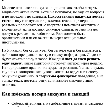
Многие начинают с покупки подписчиков, чтобы создать
видимость активности. Боты не покупают, не задают вопросы
и не переходят по ссылкам.
Искусственная накрутка ломает
статистику
и отпугивает рекламодателей, партнеров и
реальных пользователей. Алгоритмы помечают аккаунты с
аномальной активностью, снижают охваты, ограничивают
доступ к рекламным кабинетам. Рост должен быть
органическим или оплаченным через официальные
инструменты.
Публикация без структуры, без заголовков и без призывов к
действию превращает ленту в свалку информации. Люди не
будут искать пользу в хаосе.
Каждый пост должен решать
одну задачу
, иначе аудитория потеряет интерес через неделю.
Игнорирование правил платформ, агрессивный спам в чужих
группах и копирование чужого контента ведут к теневому
бану или удалению.
Алгоритмы фиксируют поведение
, а не
только текст, поэтому репутация важнее сиюминутных
охватов.
Как избежать потери аккаунта и санкций
Соблюдайте лимиты на добавление в друзья и рассылку