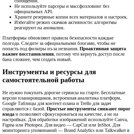
сообщений.
Не используйте парсеры и массфолловинг без
официальных API.
Храните резервные копии всех материалов и настроек.
Избегайте резких скачков активности: алгоритмы
реагируют на аномалии.
Платформы обновляют правила безопасности каждые
полгода. Следите за официальными блогами, чтобы не
попасть под фильтры из-за незнания.
Проактивная защита
важнее восстановления
, потому что вернуть доступ после
бана сложнее, чем создать новый.
Инструменты и ресурсы для
самостоятельной работы
Не нужно покупать дорогие сервисы на старте. Бесплатные
версии планировщиков, встроенная аналитика платформ,
Google Таблицы для контент-плана и Trello для задач
справляются с базой.
Простые инструменты снижают порог
входа
и позволяют сфокусироваться на качестве, а не на
настройках. Для обработки изображений используйте Canva,
Figma или Photopea. Для видео — CapCut или InShot. Для
мониторинга упоминаний — Brand Analytics или Talkwalker в