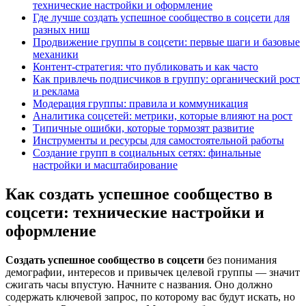
технические настройки и оформление
Где лучше создать успешное сообщество в соцсети для
разных ниш
Продвижение группы в соцсети: первые шаги и базовые
механики
Контент-стратегия: что публиковать и как часто
Как привлечь подписчиков в группу: органический рост
и реклама
Модерация группы: правила и коммуникация
Аналитика соцсетей: метрики, которые влияют на рост
Типичные ошибки, которые тормозят развитие
Инструменты и ресурсы для самостоятельной работы
Создание групп в социальных сетях: финальные
настройки и масштабирование
Как создать успешное сообщество в
соцсети: технические настройки и
оформление
Создать успешное сообщество в соцсети
без понимания
демографии, интересов и привычек целевой группы — значит
сжигать часы впустую. Начните с названия. Оно должно
содержать ключевой запрос, по которому вас будут искать, но